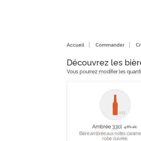
Accueil
Commander
Cr
Découvrez les bièr
Vous pourrez modifier les quan
x12
Ambrée 33cl
4,8% alc
Bière ambrée aux notes caramel
robe cuivrée.