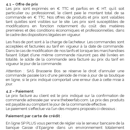
4.1 – Offre de prix
Les prix sont exprimés en € TTC et parfois en € HT, qu’il soit
particulier ou professionnel, le client paie le montant total de sa
commande en € TTC. Nos offres de produits et prix sont valables
tant qu’elles sont visibles sur le site. Les prix sont susceptibles de
modifications en fonction notamment du coût des matières
premières et des conditions économiques et professionnelles, dans
le cadre des dispositions légales en vigueur.
Les frais de port sont à la charge de l’acheteur. Les commandes sont
acceptées et facturées au tarif en vigueur à la date de commande.
Dans le cas de modification de nos tarifs et lorsque les marchandises
faisant l’objet d’une même commande n’auront pas été livrées en
totalité, le solde de la commande sera facturé au prix du tarif en
vigueur le jour de la commande.
Attention : SAS Brasserie Bos se réserve le droit d'annuler une
commande passée lors d'une période de mise à jour de sa boutique
en ligne, si le prix indiqué comportait une erreur due à cette mise à
jour.
4.2 – Paiement
Le prix facturé au client est le prix indiqué sur la confirmation de
commande adressée par www.thebeerfab.com. Le prix des produits
est payable au comptant le jour de la commande effective.
Le paiement s´effectue via l’un des moyens proposés ci-dessous :
Paiement par carte de crédit
:
En ligne SP PLUS vous permet de régler via le serveur bancaire de la
banque Caisse d’Epargne dans un environnement totalement