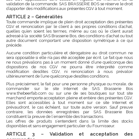
validation de la commande. SAS BRASSERIE BOS se réserve le droit
d’apporter des modifications aux présentes CGV à tout moment.
ARTICLE 2 – Généralités
Toute commande implique de plein droit acceptation des présentes
CGV et renonciation par le client à ses propres conditions d’achat,
quelles qu’en soient les termes, même au cas où le client aurait
adressé à la société SAS Brasserie Bos, des conditions d’achat ou tout
autre document comportant une disposition symétrique à ce qui
précède.
Aucune condition particulière et dérogatoire au droit commun ne
sera opposable si elle n’a pas été acceptée par écrit. Le fait que nous
ne nous prévalions pas à un moment donné d’une quelconque des
dispositions de nos CGV ne pourra être interprété comme
modification desdites CGV, ni renonciation à nous prévaloir
ultérieurement de l’une quelconque desdites conditions.
Plus précisément, le fait pour une personne physique ou morale, de
commander sur le site Internet de SAS Brasserie Bos
www.thebeerfab.com ou sur une de ses boutiques sur tout site
marchand emporte acceptation pleine et entière des présentes CGV.
Elles sont accessibles à tout moment sur ce site Internet et
prévaudront, le cas échéant, sur toute autre version. Sauf preuve
contraire, les données enregistrées par SAS Brasserie Bos
constituent la preuve de l´ensemble des transactions.
Les offres de produits s´entendent dans la limite des stocks
disponibles et sans engagement particulier du Fournisseur.
ARTICLE 3 – Validation et acceptation des