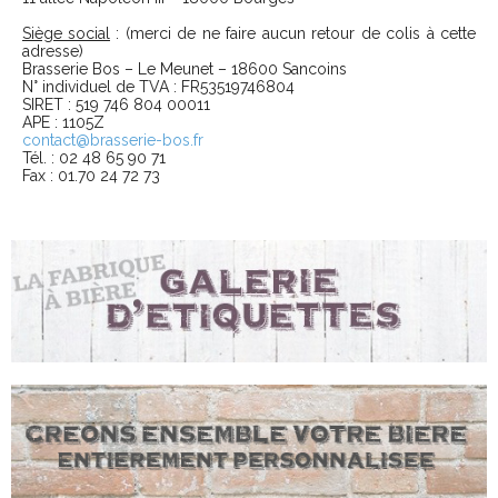
Siège social
: (merci de ne faire aucun retour de colis à cette
adresse)
Brasserie Bos – Le Meunet – 18600 Sancoins
N° individuel de TVA : FR53519746804
SIRET : 519 746 804 00011
APE : 1105Z
contact@brasserie-bos.fr
Tél. : 02 48 65 90 71
Fax : 01.70 24 72 73