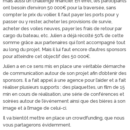
mais aussi un challenge financier. En effet, les participants
ont besoin d’environ 50 000€ pour la traversée, sans
compter le prix du voilier. Il faut payer les ports pour y
passer ou y rester, acheter les provisions de survie,
acheter des voiles neuves, payer les frais de retour par
cargo du bateau, etc. Julien a déjà récolté 50% de cette
somme grâce aux partenaires qui l’ont accompagné tout
au long du projet. Mais il lui faut encore d’autres sponsors
pour atteindre cet objectif des 50 000€.
Julien a en ce sens mis en place une véritable démarche
de communication autour de son projet afin d’obtenir des
sponsors. Il a fait appel à une agence pour l’aider et a fait
réaliser plusieurs supports : des plaquettes, un film de 15
min en cours de réalisation, une série de conférences et
soirées autour de l’événement ainsi que des bières à son
image et à l’image de celui-ci.
Il va bientôt mettre en place un crowdfunding, que nous
vous partagerons évidemment.