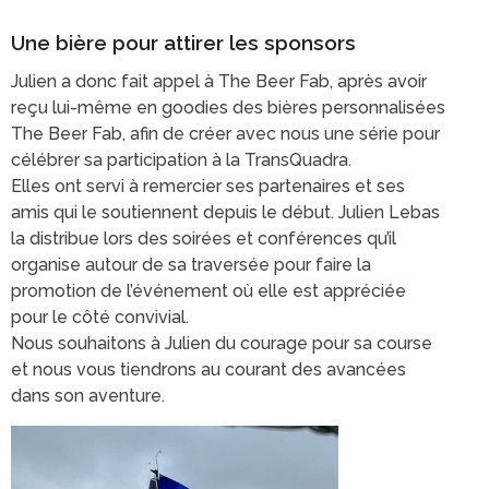
Une bière pour attirer les sponsors
Julien a donc fait appel à The Beer Fab, après avoir
reçu lui-même en goodies des bières personnalisées
The Beer Fab, afin de créer avec nous une série pour
célébrer sa participation à la TransQuadra.
Elles ont servi à remercier ses partenaires et ses
amis qui le soutiennent depuis le début. Julien Lebas
la distribue lors des soirées et conférences qu’il
organise autour de sa traversée pour faire la
promotion de l’événement où elle est appréciée
pour le côté convivial.
Nous souhaitons à Julien du courage pour sa course
et nous vous tiendrons au courant des avancées
dans son aventure.