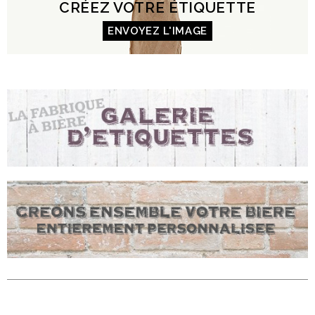
CRÉEZ VOTRE ÉTIQUETTE
ENVOYEZ L'IMAGE