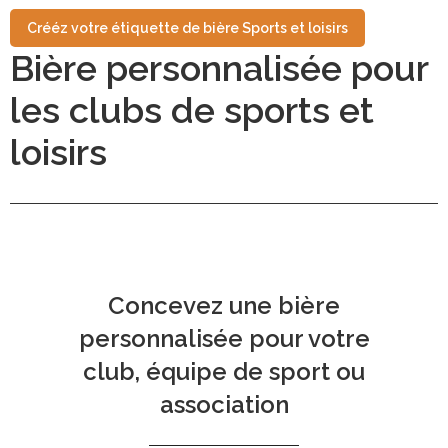
Crééz votre étiquette de bière Sports et loisirs
Bière personnalisée pour
les clubs de sports et
loisirs
Concevez une bière
personnalisée pour votre
club, équipe de sport ou
association