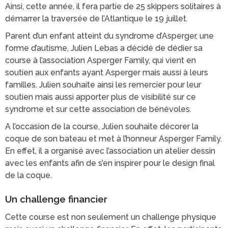
Ainsi, cette année, il fera partie de 25 skippers solitaires à
démarrer la traversée de l’Atlantique le 19 juillet.
Parent d’un enfant atteint du syndrome d’Asperger, une
forme d’autisme, Julien Lebas a décidé de dédier sa
course à l’association Asperger Family, qui vient en
soutien aux enfants ayant Asperger mais aussi à leurs
familles. Julien souhaite ainsi les remercier pour leur
soutien mais aussi apporter plus de visibilité sur ce
syndrome et sur cette association de bénévoles.
A l’occasion de la course, Julien souhaite décorer la
coque de son bateau et met à l’honneur Asperger Family.
En effet, il a organisé avec l’association un atelier dessin
avec les enfants afin de s’en inspirer pour le design final
de la coque.
Un challenge financier
Cette course est non seulement un challenge physique