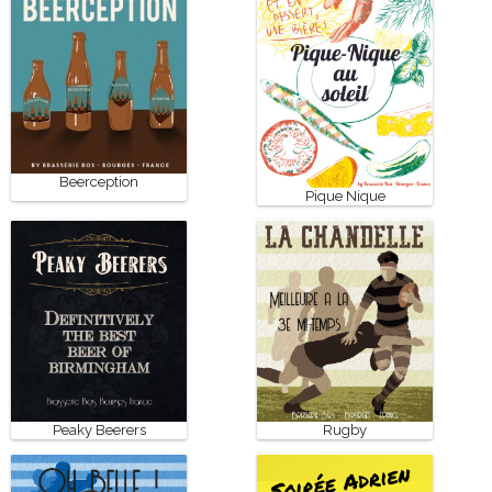
Beerception
Pique Nique
Peaky Beerers
Rugby