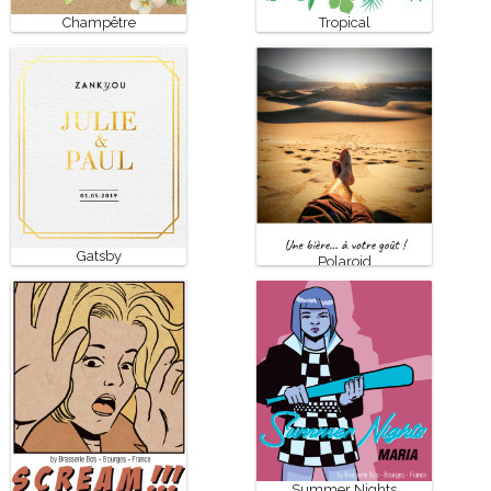
Champêtre
Tropical
Gatsby
Polaroid
Summer Nights