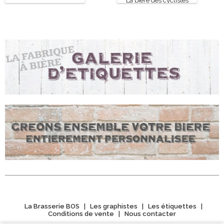
La bière des cyclistes
La Brasserie BOS
|
Les graphistes
|
Les étiquettes
|
Conditions de vente
|
Nous contacter