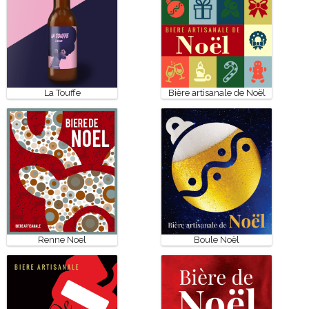
La Touffe
Bière artisanale de Noël
Renne Noel
Boule Noël