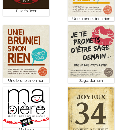
Biker's Beer
Une blonde sinon rien
Une brune sinon rien
Sage, demain
Ma bière