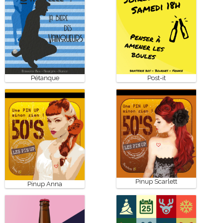
Pétanque
Post-it
Pinup Scarlett
Pinup Anna