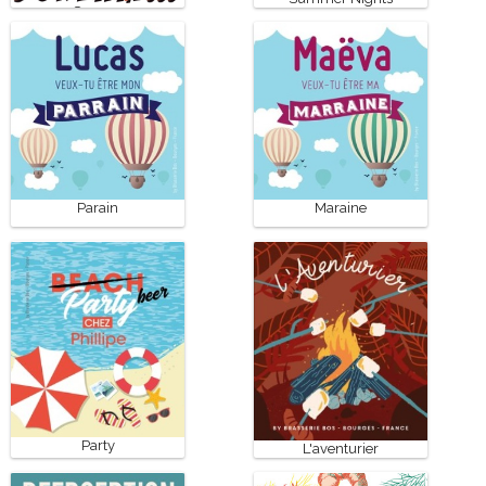
Scream
Parain
Maraine
Party
L'aventurier