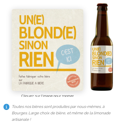
Cliquez sur l'image pour zoomer
Graphisme © No Drama Communication
Toutes nos bières sont produites par nous-mêmes, à
Bourges. Large choix de bière, et même de la limonade
artisanale !