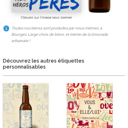
Cliquez sur l'image pour zoomer
Toutes nos bières sont produites par nous-mêmes, à
Bourges. Large choix de bière, et même de la limonade
artisanale !
Découvrez les autres étiquettes
personnalisables