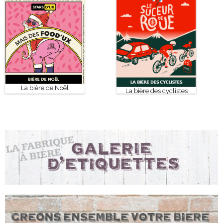
La bière de Noël
La bière des cyclistes