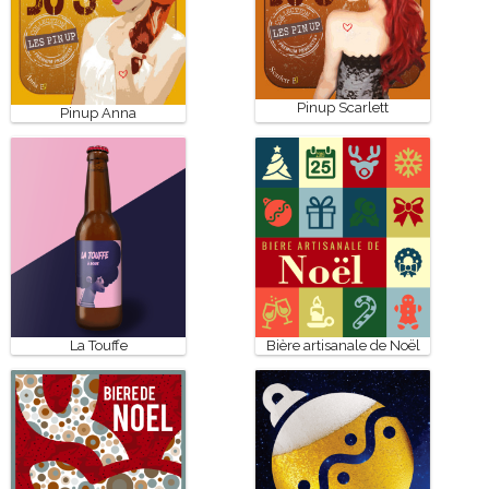
Pinup Scarlett
Pinup Anna
La Touffe
Bière artisanale de Noël