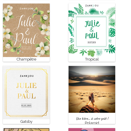
Champêtre
Tropical
Gatsby
Polaroid