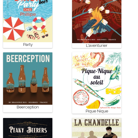
Party
L'aventurier
Beerception
Pique Nique