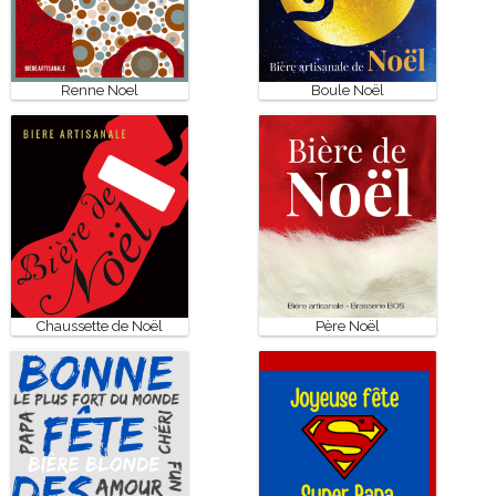
Renne Noel
Boule Noël
Chaussette de Noël
Père Noël