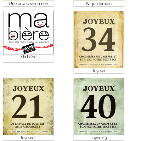
Une brune sinon rien
Sage, demain
Ma bière
Joyeux
Joyeux 2
Joyeux 3