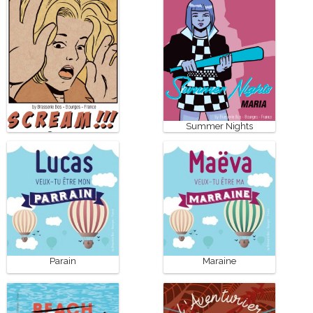
Summer Nights
Scream
Parain
Maraine