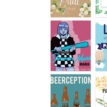
Champêtre
Summer Nights