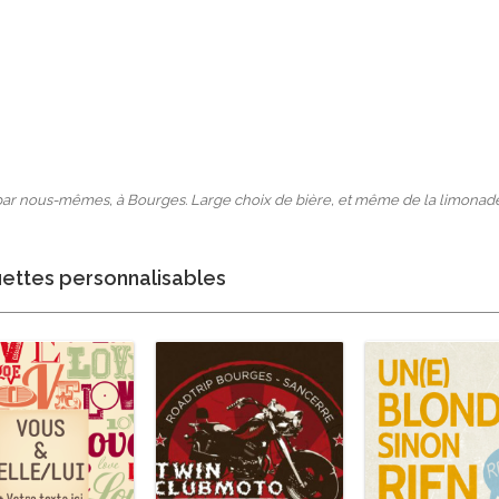
par nous-mêmes, à Bourges. Large choix de bière, et même de la limonade 
uettes personnalisables