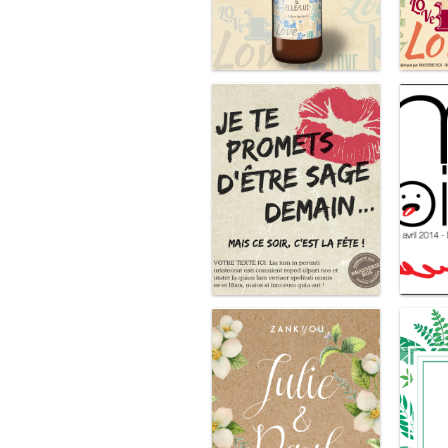
Love (bleu)
Sage, demain