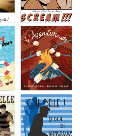
Scream
L'aventurier