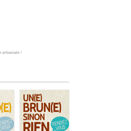
artisanale !