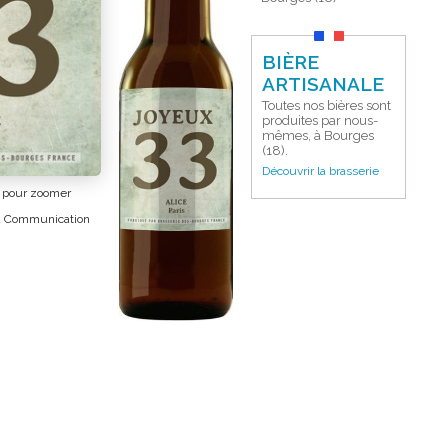
BIÈRE
ARTISANALE
Toutes nos bières sont
produites par nous-
mêmes, à Bourges
(18).
Découvrir la brasserie
e pour zoomer
a Communication