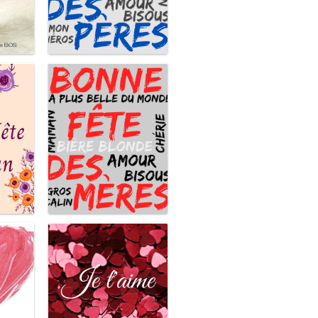
Bonne fête des pères
ujours
La plus belle du monde