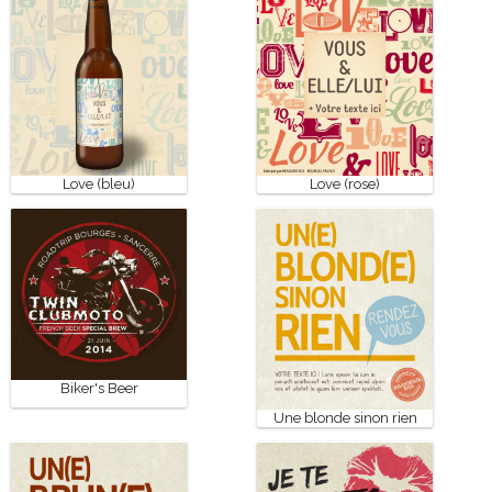
Love (bleu)
Love (rose)
Biker's Beer
Une blonde sinon rien