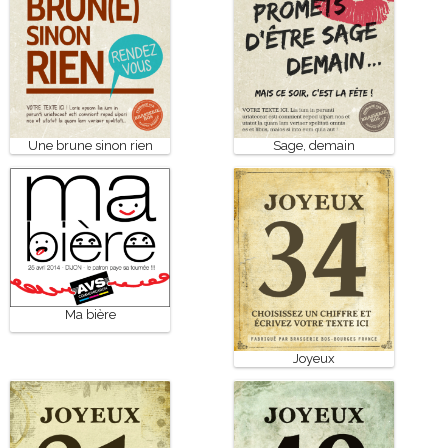
Une brune sinon rien
Sage, demain
Ma bière
Joyeux