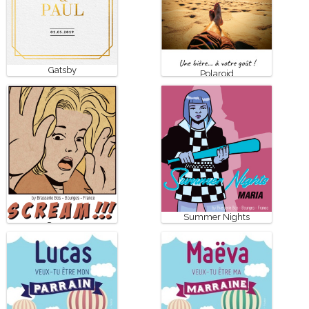
Gatsby
Polaroid
Summer Nights
Scream