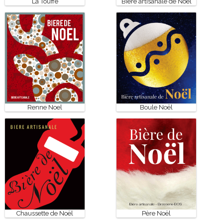
La Touffe
Bière artisanale de Noël
Renne Noel
Boule Noël
Chaussette de Noël
Père Noël