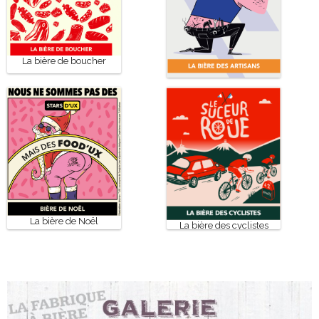
La bière de boucher
La bière des artisans
La bière de Noël
La bière des cyclistes