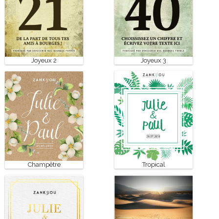
Joyeux 2
Joyeux 3
Champêtre
Tropical