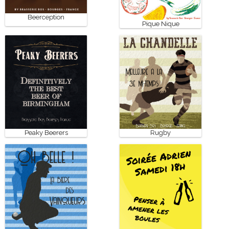
Beerception
Pique Nique
Peaky Beerers
Rugby