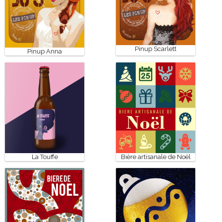
Pinup Scarlett
Pinup Anna
La Touffe
Bière artisanale de Noël