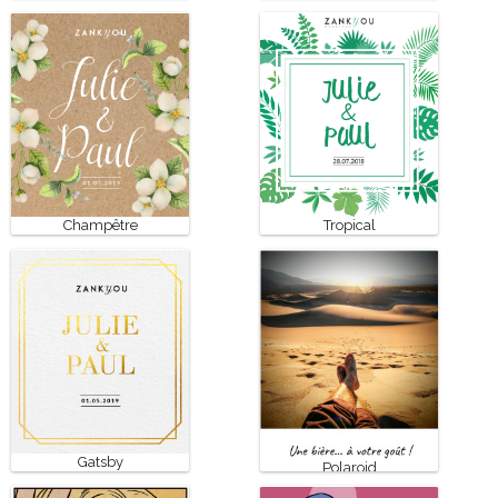
Champêtre
Tropical
Gatsby
Polaroid