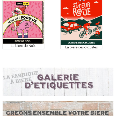
La bière de Noël
La bière des cyclistes