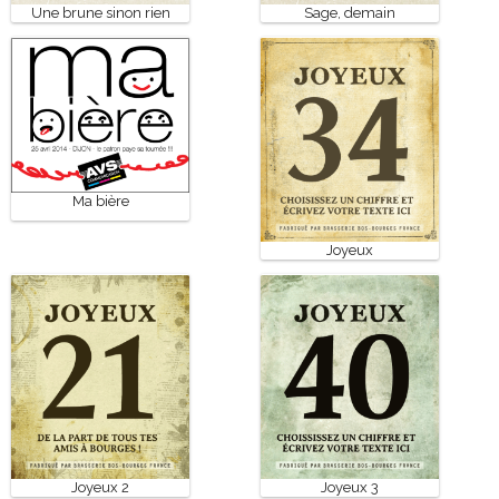
Une brune sinon rien
Sage, demain
Ma bière
Joyeux
Joyeux 2
Joyeux 3