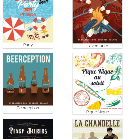
Party
L'aventurier
Beerception
Pique Nique