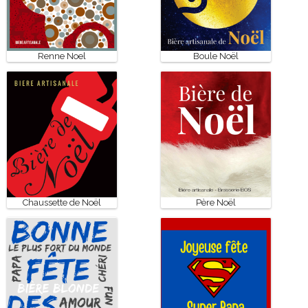
Renne Noel
Boule Noël
Chaussette de Noël
Père Noël