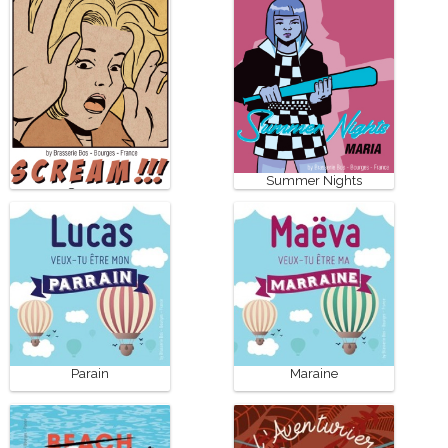
Summer Nights
Scream
Parain
Maraine